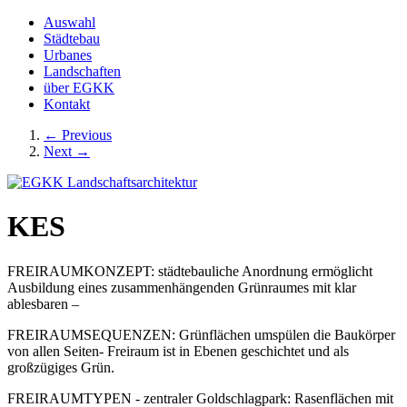
Auswahl
Städtebau
Urbanes
Landschaften
über EGKK
Kontakt
←
Previous
Next
→
KES
FREIRAUMKONZEPT: städtebauliche Anordnung ermöglicht
Ausbildung eines zusammenhängenden Grünraumes mit klar
ablesbaren –
FREIRAUMSEQUENZEN: Grünflächen umspülen die Baukörper
von allen Seiten- Freiraum ist in Ebenen geschichtet und als
großzügiges Grün.
FREIRAUMTYPEN - zentraler Goldschlagpark: Rasenflächen mit