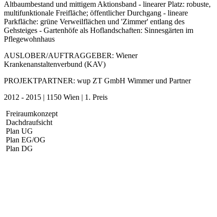
Altbaumbestand und mittigem Aktionsband - linearer Platz: robuste,
multifunktionale Freifläche; öffentlicher Durchgang - lineare
Parkfläche: grüne Verweilflächen und 'Zimmer' entlang des
Gehsteiges - Gartenhöfe als Hoflandschaften: Sinnesgärten im
Pflegewohnhaus
AUSLOBER/AUFTRAGGEBER: Wiener
Krankenanstaltenverbund (KAV)
PROJEKTPARTNER: wup ZT GmbH Wimmer und Partner
2012 - 2015 | 1150 Wien | 1. Preis
Freiraumkonzept
Dachdraufsicht
Plan UG
Plan EG/OG
Plan DG